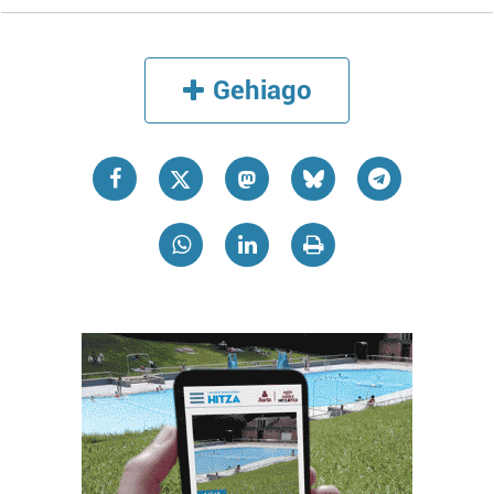
Gehiago