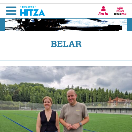
Sartu
BELAR