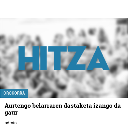
OROKORRA
Aurtengo belarraren dastaketa izango da
gaur
admin