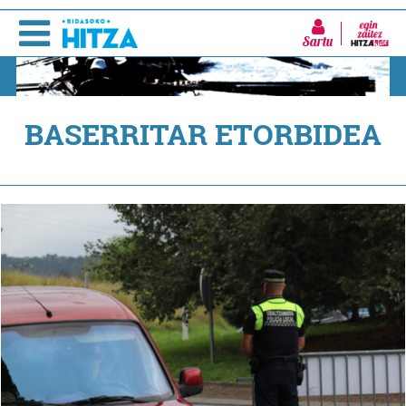
Sartu
BASERRITAR ETORBIDEA