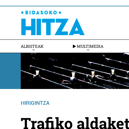
ALBISTEAK
MULTIMEDIA
HIRIGINTZA
Trafiko aldake