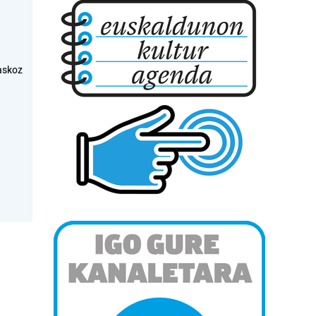
askoz