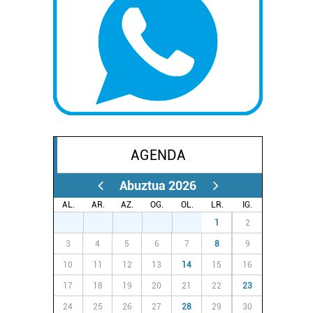
AGENDA
Abuztua 2026
AL.
AR.
AZ.
OG.
OL.
LR.
IG.
27
28
29
30
31
1
2
3
4
5
6
7
8
9
10
11
12
13
14
15
16
17
18
19
20
21
22
23
24
25
26
27
28
29
30