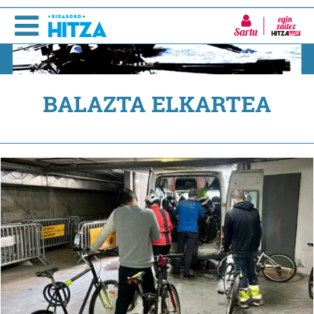
Sartu
BALAZTA ELKARTEA