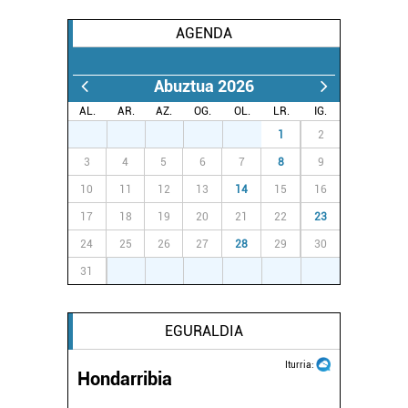
AGENDA
Abuztua 2026
AL.
AR.
AZ.
OG.
OL.
LR.
IG.
27
28
29
30
31
1
2
3
4
5
6
7
8
9
10
11
12
13
14
15
16
17
18
19
20
21
22
23
24
25
26
27
28
29
30
31
1
2
3
4
5
6
EGURALDIA
Iturria:
Hondarribia