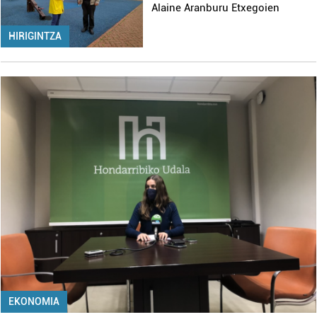
Alaine Aranburu Etxegoien
HIRIGINTZA
EKONOMIA