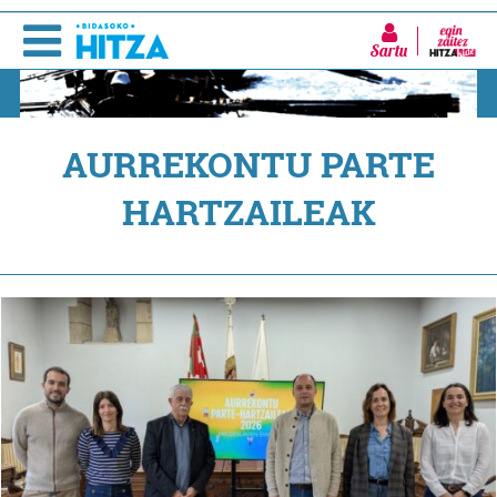
Sartu
AURREKONTU PARTE
HARTZAILEAK