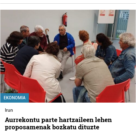
EKONOMIA
Irun
Aurrekontu parte hartzaileen lehen
proposamenak bozkatu dituzte