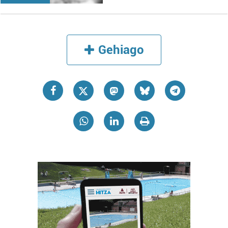
Gehiago