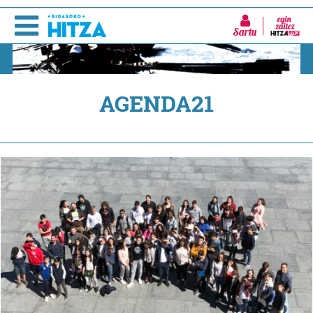
Sartu
AGENDA21