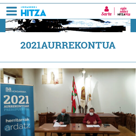
Sartu
2021AURREKONTUA