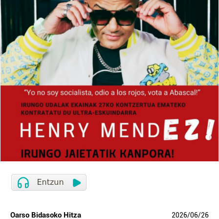
Oarso Bidasoko Hitza
2026
/
06
/
26