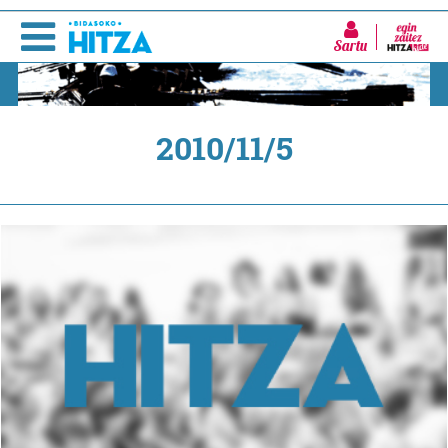
Sartu
2010/11/5