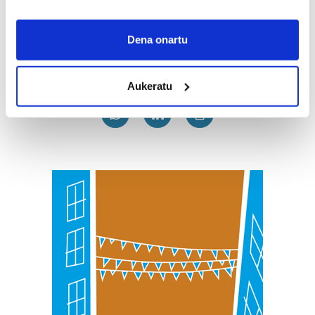
Gehiago
If you allow, we would also like to:
Collect information about your geographical
Dena onartu
location which can be accurate to within several
meters
Aukeratu
Identify your device by actively scanning it for
specific characteristics (fingerprinting)
Find out more about how your personal data is processed
and set your preferences in the
details section
.
Guk eta gure bazkideek zure datu pertsonalak
prozesatzen ditugu, zure IP zenbakia, besteak beste,
teknologia erabiliz, cookieak adibidez, iragarki eta eduki
pertsonalizatuak eskaintzeko, iragarkiak eta edukia
neurtzeko, jendeari buruzko informazioa biltzeko eta
produktuak garatzeko. Zure datuak nork eta zertarako
erabiltzen dituen hauta dezakezu.
Bazkide batzuek ez dizute baimenik eskatzen, eta beren