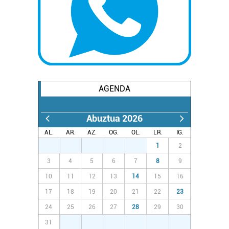
AGENDA
Abuztua 2026
AL.
AR.
AZ.
OG.
OL.
LR.
IG.
27
28
29
30
31
1
2
3
4
5
6
7
8
9
10
11
12
13
14
15
16
17
18
19
20
21
22
23
24
25
26
27
28
29
30
31
1
2
3
4
5
6