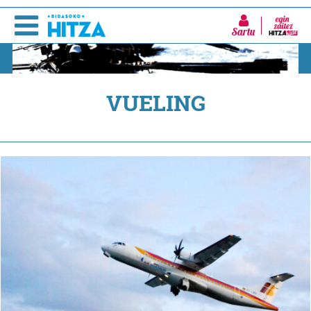
Sartu
VUELING