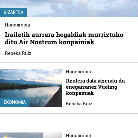
GIZARTEA
Hondarribia
Irailetik aurrera hegaldiak murriztuko
ditu Air Nostrum konpainiak
Rebeka Ruiz
Hondarribia
Itzulera data atzeratu du
enegarranez Vueling
konpainiak
EKONOMIA
Rebeka Ruiz
Hondarribia