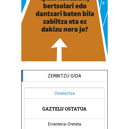
ZERBITZU GIDA
Ostalaritza
GAZTELU OSTATUA
Errenteria-Orereta