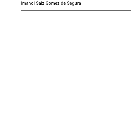
Imanol Saiz Gomez de Segura