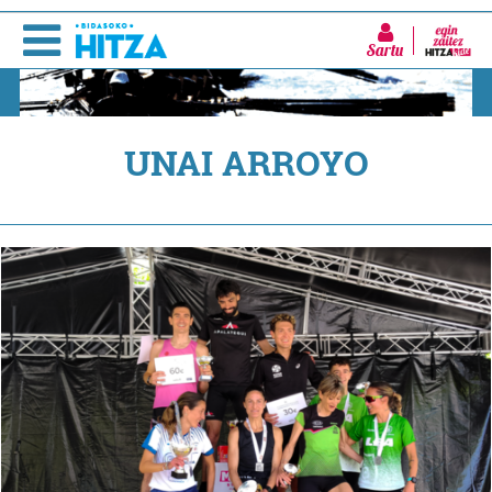
Sartu
UNAI ARROYO