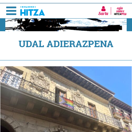
Sartu
UDAL ADIERAZPENA