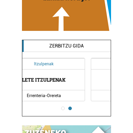
ZERBITZU GIDA
Ostalaritza
MIREN TABERNA
Oiartzun