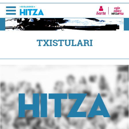
Sartu
TXISTULARI