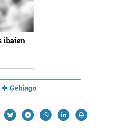
 ibaien
Gehiago