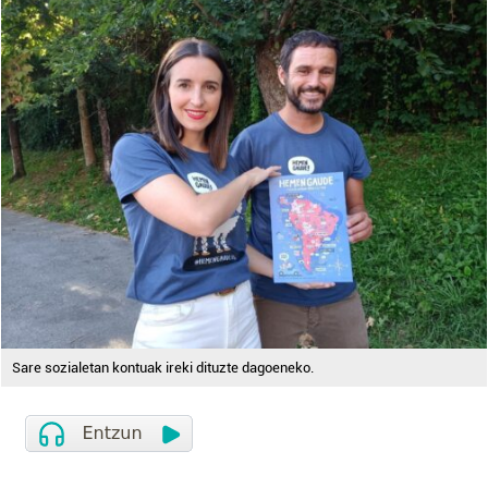
Sare sozialetan kontuak ireki dituzte dagoeneko.