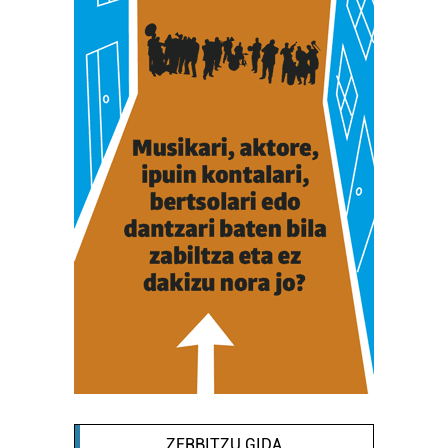
ZERBITZU GIDA