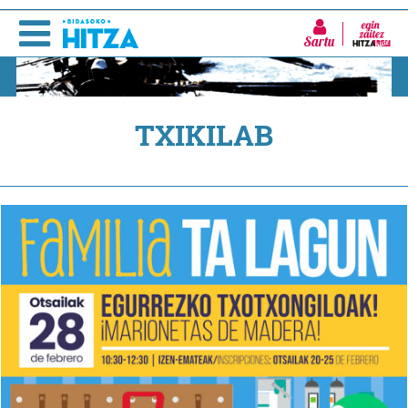
Sartu
TXIKILAB