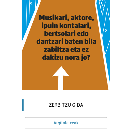
ZERBITZU GIDA
Ostalaritza