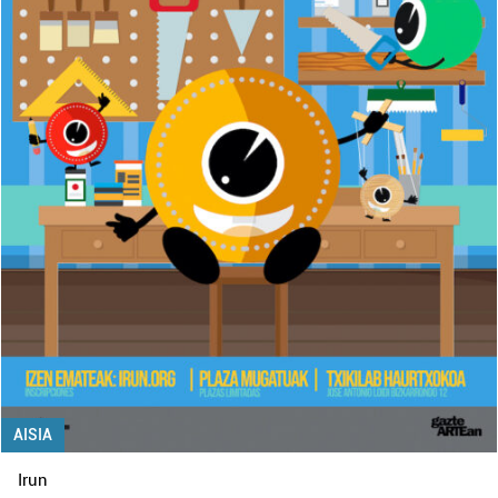
AISIA
Irun