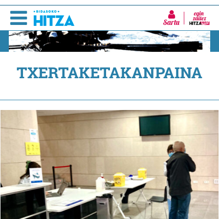
Sartu
TXERTAKETAKANPAINA