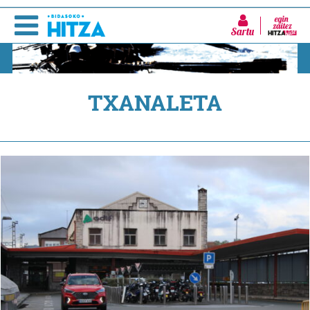
Sartu
TXANALETA