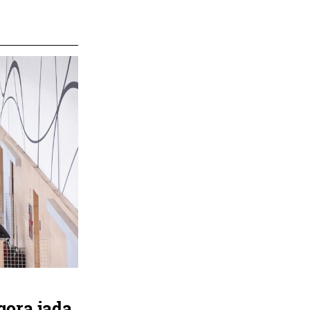
gora jada