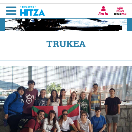
Sartu
TRUKEA