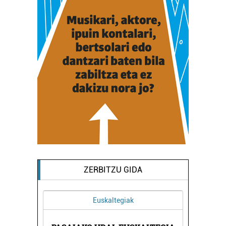
ZERBITZU GIDA
Euskaltegiak