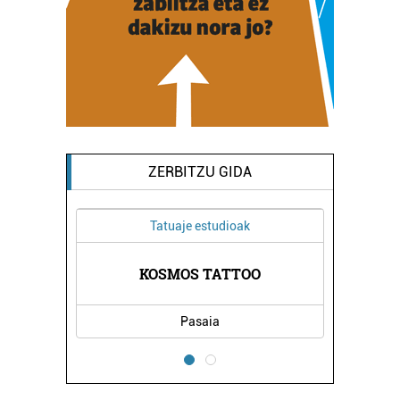
ZERBITZU GIDA
Tatuaje estudioak
KOSMOS TATTOO
Pasaia