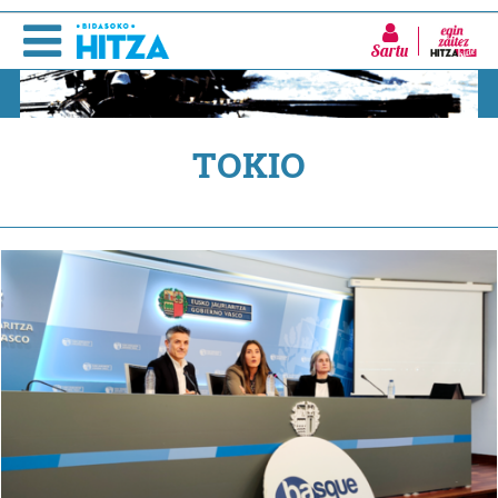
Sartu
TOKIO