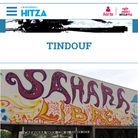
Sartu
TINDOUF