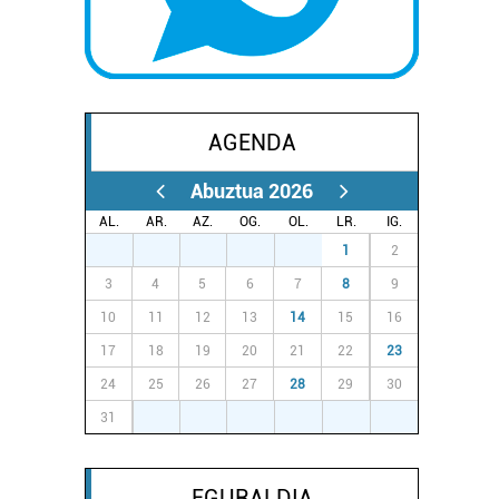
AGENDA
Abuztua 2026
AL.
AR.
AZ.
OG.
OL.
LR.
IG.
27
28
29
30
31
1
2
3
4
5
6
7
8
9
10
11
12
13
14
15
16
17
18
19
20
21
22
23
24
25
26
27
28
29
30
31
1
2
3
4
5
6
EGURALDIA