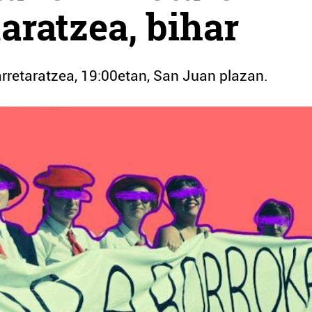
aratzea, bihar
arretaratzea, 19:00etan, San Juan plazan.