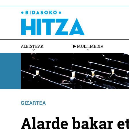
ALBISTEAK
MULTIMEDIA
GIZARTEA
Alarde bakar e