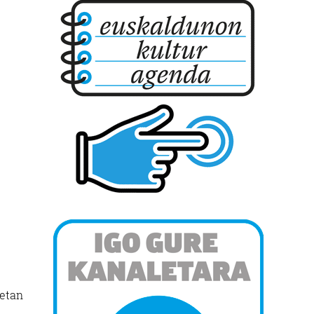
eetan