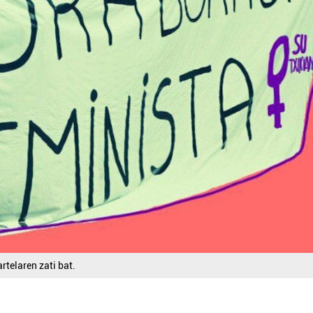
rtelaren zati bat.