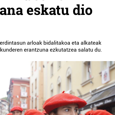
ana eskatu dio
erdintasun arloak bidalitakoa eta alkateak
kunderen erantzuna ezkutatzea salatu du.