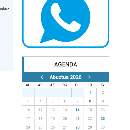
askoz
AGENDA
Abuztua 2026
AL.
AR.
AZ.
OG.
OL.
LR.
IG.
27
28
29
30
31
1
2
3
4
5
6
7
8
9
10
11
12
13
14
15
16
17
18
19
20
21
22
23
24
25
26
27
28
29
30