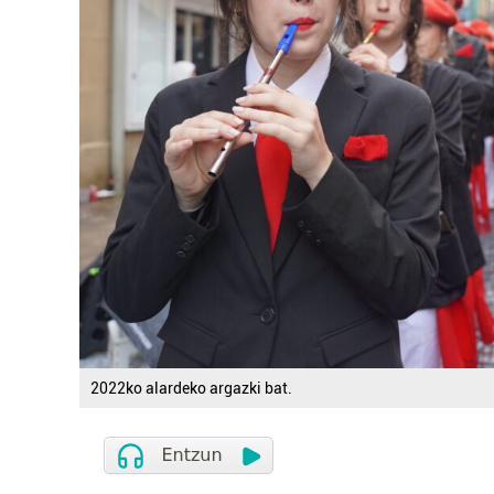
2022ko alardeko argazki bat.