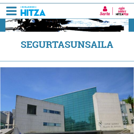
Sartu
SEGURTASUNSAILA