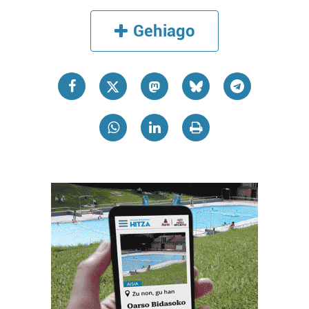
Gehiago