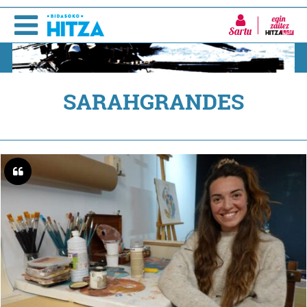
Sartu
SARAHGRANDES