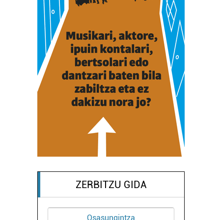
ZERBITZU GIDA
Osasungintza