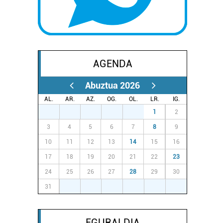
AGENDA
Abuztua 2026
AL.
AR.
AZ.
OG.
OL.
LR.
IG.
27
28
29
30
31
1
2
3
4
5
6
7
8
9
10
11
12
13
14
15
16
17
18
19
20
21
22
23
24
25
26
27
28
29
30
31
1
2
3
4
5
6
EGURALDIA