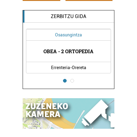
ZERBITZU GIDA
Osasungintza
OBEA - 2 ORTOPEDIA
Errenteria-Orereta