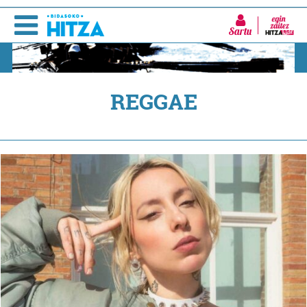
Sartu
REGGAE