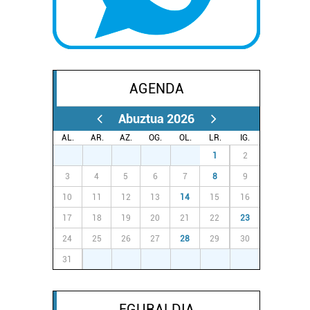
AGENDA
Abuztua 2026
AL.
AR.
AZ.
OG.
OL.
LR.
IG.
27
28
29
30
31
1
2
3
4
5
6
7
8
9
10
11
12
13
14
15
16
17
18
19
20
21
22
23
24
25
26
27
28
29
30
31
1
2
3
4
5
6
EGURALDIA