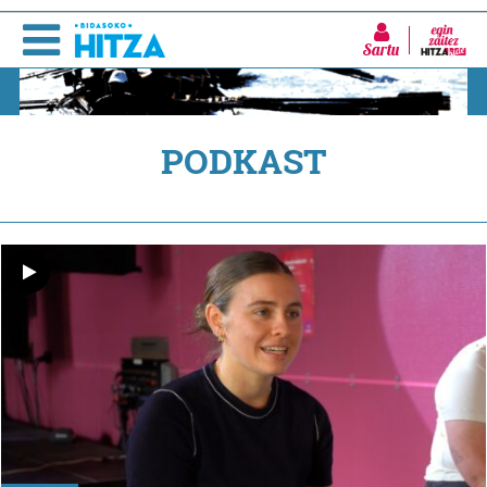
Sartu
PODKAST