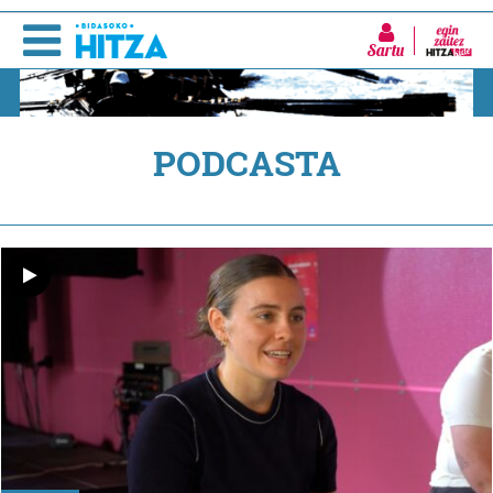
Sartu
PODCASTA