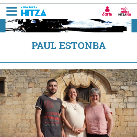
Sartu
PAUL ESTONBA