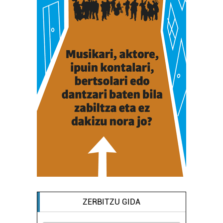
ZERBITZU GIDA