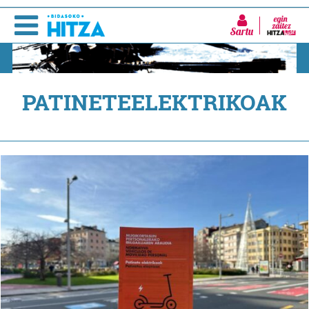
Sartu
PATINETEELEKTRIKOAK