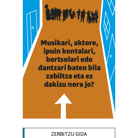
ZERBITZU GIDA