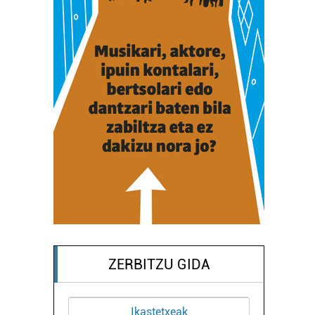
ZERBITZU GIDA
Ikastetxeak