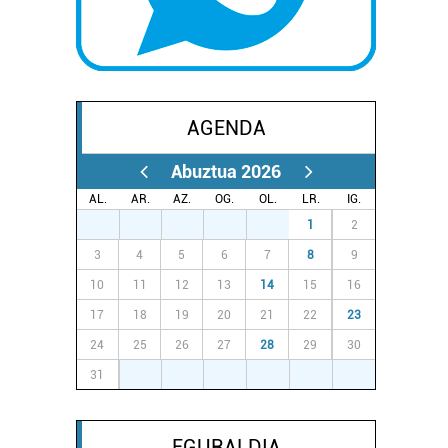
AGENDA
Abuztua 2026
AL.
AR.
AZ.
OG.
OL.
LR.
IG.
27
28
29
30
31
1
2
3
4
5
6
7
8
9
10
11
12
13
14
15
16
17
18
19
20
21
22
23
24
25
26
27
28
29
30
31
1
2
3
4
5
6
EGURALDIA