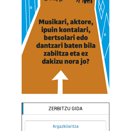
ZERBITZU GIDA
Argazkilaritza