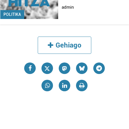
admin
POLITIKA
Gehiago