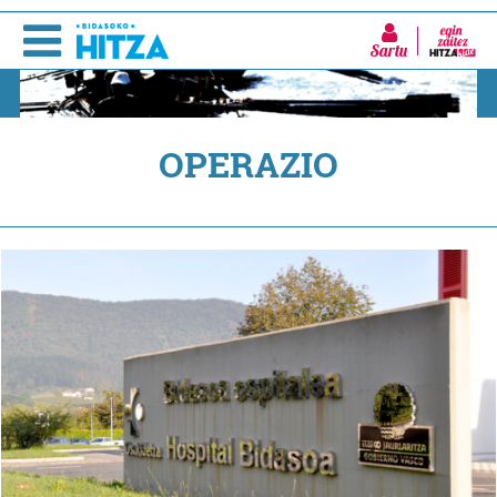
Sartu
OPERAZIO