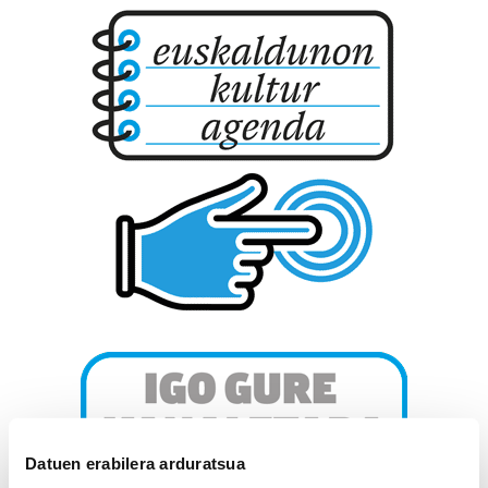
Datuen erabilera arduratsua