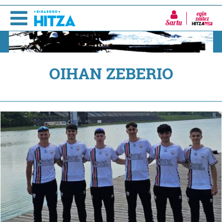
Sartu
OIHAN ZEBERIO