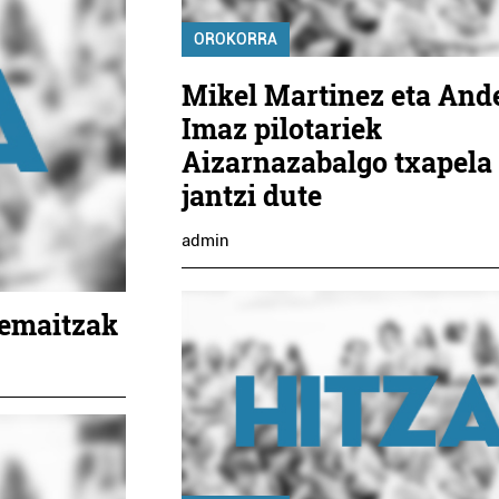
OROKORRA
Mikel Martinez eta And
Imaz pilotariek
Aizarnazabalgo txapela
jantzi dute
admin
 emaitzak
Arropa dendak
Aholkular