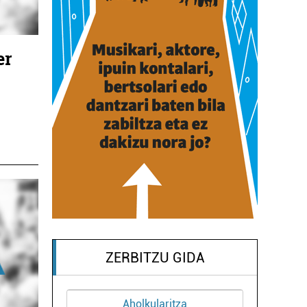
er
ZERBITZU GIDA
itza
Arropa dendak