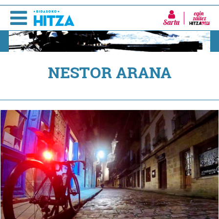
Sartu
NESTOR ARANA