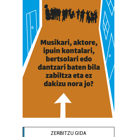
ZERBITZU GIDA