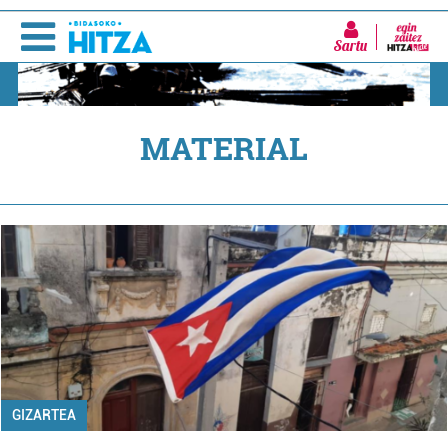
Sartu
MATERIAL
GIZARTEA