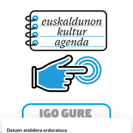
Datuen erabilera arduratsua