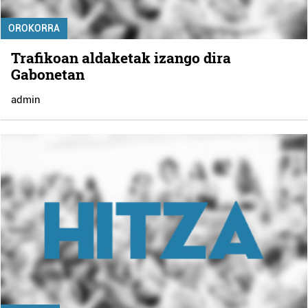
OROKORRA
Trafikoan aldaketak izango dira
Gabonetan
admin