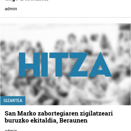
admin
GIZARTEA
San Marko zabortegiaren zigilatzeari
buruzko ekitaldia, Beraunen
admin