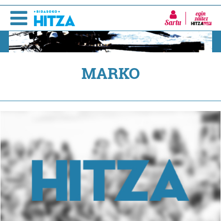
Sartu
MARKO