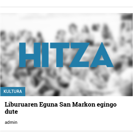
KULTURA
Liburuaren Eguna San Markon egingo
dute
admin