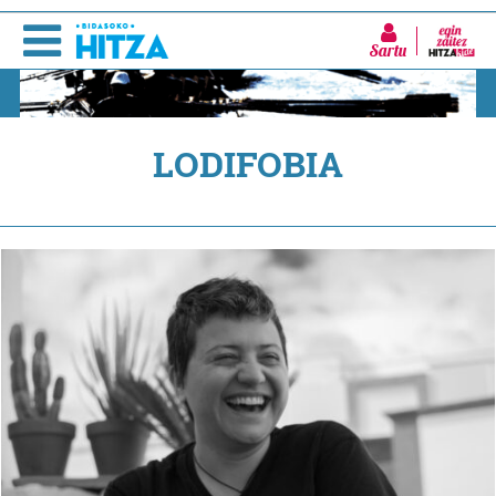
Sartu
LODIFOBIA