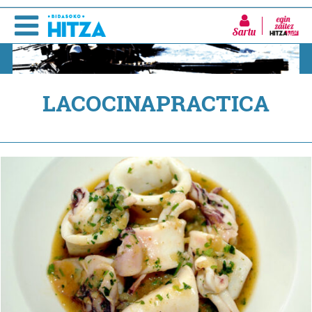
Sartu
LACOCINAPRACTICA