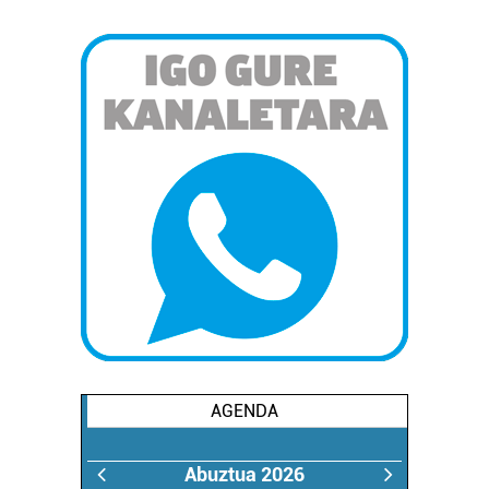
AGENDA
Abuztua 2026