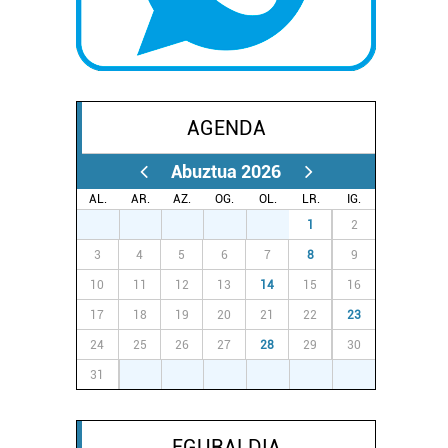
AGENDA
Abuztua 2026
AL.
AR.
AZ.
OG.
OL.
LR.
IG.
27
28
29
30
31
1
2
3
4
5
6
7
8
9
10
11
12
13
14
15
16
17
18
19
20
21
22
23
24
25
26
27
28
29
30
31
1
2
3
4
5
6
EGURALDIA