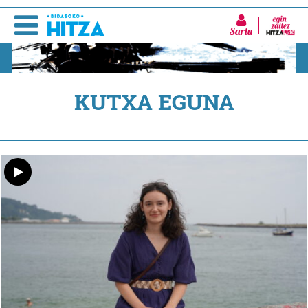
Sartu
KUTXA EGUNA